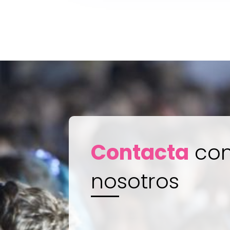
Contacta
co
nosotros