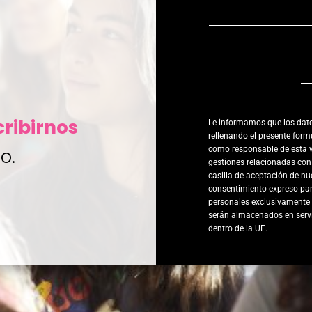
ribirnos
Le informamos que los dat
rellenando el presente for
o.
como responsable de esta 
gestiones relacionadas con
casilla de aceptación de n
consentimiento expreso para
personales exclusivamente c
serán almacenados en serv
dentro de la UE.