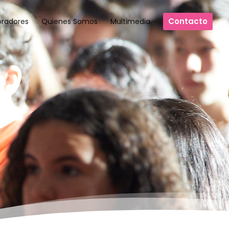
Contacto
oradores
Quienes Somos
Multimedia