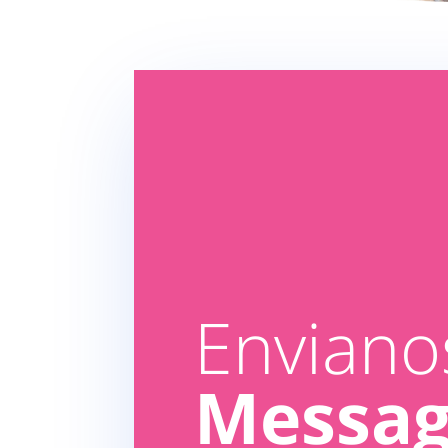
Enviano
Messa