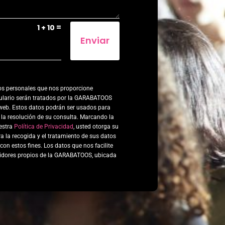
=
1 + 10
Enviar
os personales que nos proporcione
mulario serán tratados por la GARABATOOS
web. Estos datos podrán ser usados para
 la resolución de su consulta. Marcando la
uestra
Política de Privacidad
,
usted otorga su
 la recogida y el tratamiento de sus datos
on estos fines. Los datos que nos facilite
idores propios de la GARABATOOS, ubicada