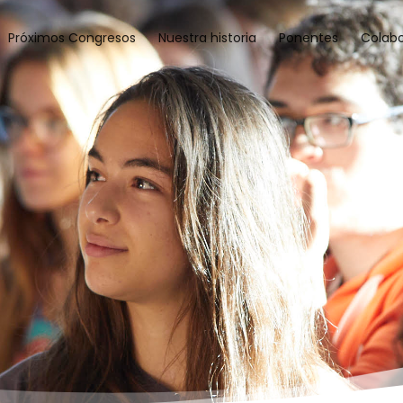
Próximos Congresos
Nuestra historia
Ponentes
Colab