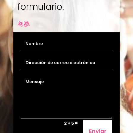
formulario.
=
2 + 5
Enviar