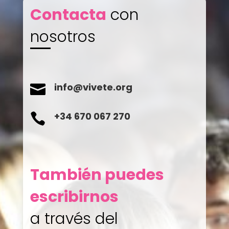
Contacta
con
nosotros
info@vivete.org

+34 670 067 270

También puedes
escribirnos
a través del